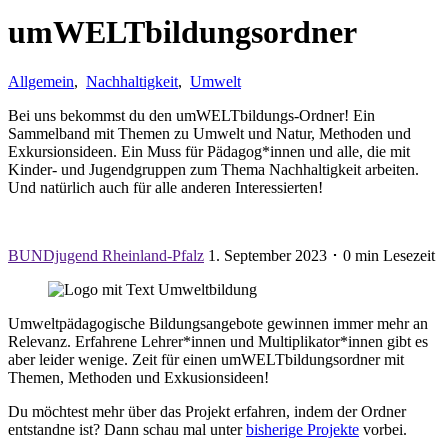
umWELTbildungsordner
Allgemein
,
Nachhaltigkeit
,
Umwelt
Bei uns bekommst du den umWELTbildungs-Ordner! Ein
Sammelband mit Themen zu Umwelt und Natur, Methoden und
Exkursionsideen. Ein Muss für Pädagog*innen und alle, die mit
Kinder- und Jugendgruppen zum Thema Nachhaltigkeit arbeiten.
Und natürlich auch für alle anderen Interessierten!
BUNDjugend Rheinland-Pfalz
1. September 2023 ･ 0 min Lesezeit
Umweltpädagogische Bildungsangebote gewinnen immer mehr an
Relevanz. Erfahrene Lehrer*innen und Multiplikator*innen gibt es
aber leider wenige. Zeit für einen umWELTbildungsordner mit
Themen, Methoden und Exkusionsideen!
Du möchtest mehr über das Projekt erfahren, indem der Ordner
entstandne ist? Dann schau mal unter
bisherige Projekte
vorbei.