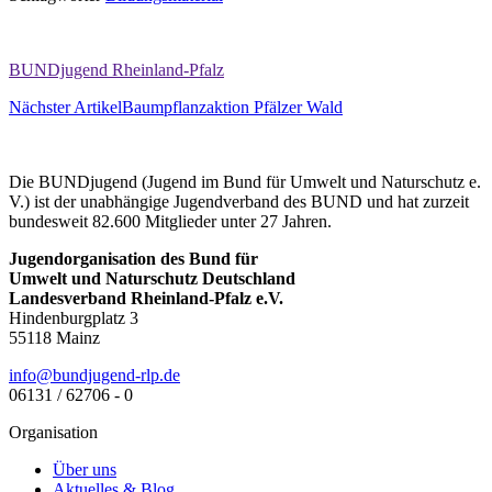
BUNDjugend Rheinland-Pfalz
Nächster Artikel
Baumpflanzaktion Pfälzer Wald
Die BUNDjugend (Jugend im Bund für Umwelt und Naturschutz e.
V.) ist der unabhängige Jugendverband des BUND und hat zurzeit
bundesweit 82.600 Mitglieder unter 27 Jahren.
Jugendorganisation des Bund für
Umwelt und Naturschutz Deutschland
Landesverband Rheinland-Pfalz e.V.
Hindenburgplatz 3
55118 Mainz
ed.plr-dnegujdnub@ofni
06131 / 62706 - 0
Organisation
Über uns
Aktuelles & Blog