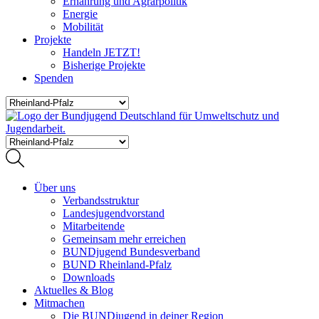
Ernährung und Agrarpolitik
Energie
Mobilität
Projekte
Handeln JETZT!
Bisherige Projekte
Spenden
Über uns
Verbandsstruktur
Landesjugendvorstand
Mitarbeitende
Gemeinsam mehr erreichen
BUNDjugend Bundesverband
BUND Rheinland-Pfalz
Downloads
Aktuelles & Blog
Mitmachen
Die BUNDjugend in deiner Region