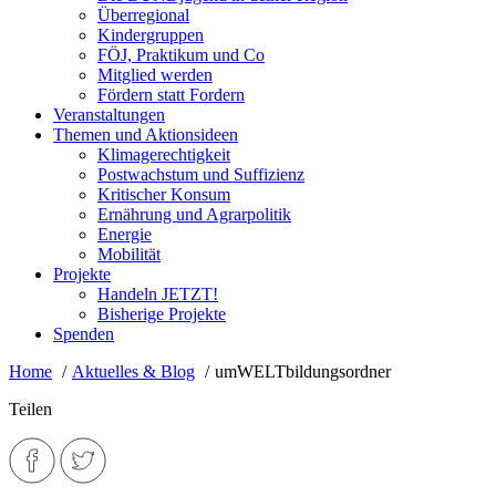
Überregional
Kindergruppen
FÖJ, Praktikum und Co
Mitglied werden
Fördern statt Fordern
Veranstaltungen
Themen und Aktionsideen
Klimagerechtigkeit
Postwachstum und Suffizienz
Kritischer Konsum
Ernährung und Agrarpolitik
Energie
Mobilität
Projekte
Handeln JETZT!
Bisherige Projekte
Spenden
Home
Aktuelles & Blog
umWELTbildungsordner
Teilen