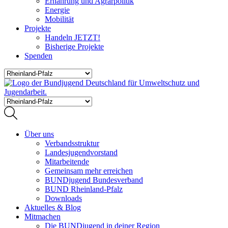
Ernährung und Agrarpolitik
Energie
Mobilität
Projekte
Handeln JETZT!
Bisherige Projekte
Spenden
Über uns
Verbandsstruktur
Landesjugendvorstand
Mitarbeitende
Gemeinsam mehr erreichen
BUNDjugend Bundesverband
BUND Rheinland-Pfalz
Downloads
Aktuelles & Blog
Mitmachen
Die BUNDjugend in deiner Region