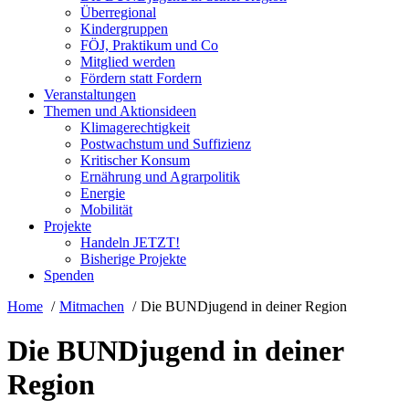
Überregional
Kindergruppen
FÖJ, Praktikum und Co
Mitglied werden
Fördern statt Fordern
Veranstaltungen
Themen und Aktionsideen
Klimagerechtigkeit
Postwachstum und Suffizienz
Kritischer Konsum
Ernährung und Agrarpolitik
Energie
Mobilität
Projekte
Handeln JETZT!
Bisherige Projekte
Spenden
Home
Mitmachen
Die BUNDjugend in deiner Region
Die BUNDjugend in deiner
Region