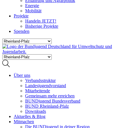
Ernährung und Agrarpolitik
Energie
Mobilität
Projekte
Handeln JETZT!
Bisherige Projekte
Spenden
Über uns
Verbandsstruktur
Landesjugendvorstand
Mitarbeitende
Gemeinsam mehr erreichen
BUNDjugend Bundesverband
BUND Rheinland-Pfalz
Downloads
Aktuelles & Blog
Mitmachen
Die BUNDjugend in deiner Region