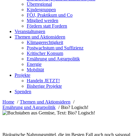
Überregional
Kindergruppen
FÖJ, Praktikum und Co
Mitglied werden
Fördern statt Fordern
Veranstaltungen
Themen und Aktionsideen
Klimagerechtigkeit
Postwachstum und Suffizienz
Kritischer Konsum
Ernährung und Agrarpolitik
Energie
Mobilität
Projekte
Handeln JETZT!
Bisherige Projekte
Spenden
Home
Themen und Aktionsideen
Ernährung und Agrarpolitik
Bio? Logisch!
Biologische Nahrungsmittel, die im Besten Fall auch noch saisonal