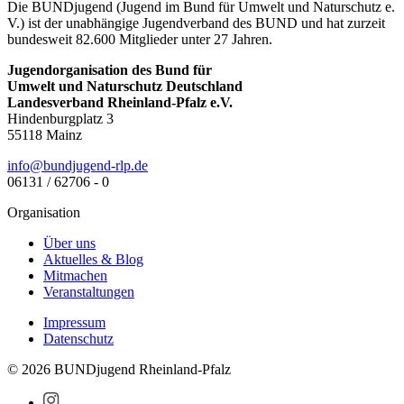
Die BUNDjugend (Jugend im Bund für Umwelt und Naturschutz e.
V.) ist der unabhängige Jugendverband des BUND und hat zurzeit
bundesweit 82.600 Mitglieder unter 27 Jahren.
Jugendorganisation des Bund für
Umwelt und Naturschutz Deutschland
Landesverband Rheinland-Pfalz e.V.
Hindenburgplatz 3
55118 Mainz
ed.plr-dnegujdnub@ofni
06131 / 62706 - 0
Organisation
Über uns
Aktuelles & Blog
Mitmachen
Veranstaltungen
Impressum
Datenschutz
© 2026 BUNDjugend Rheinland-Pfalz