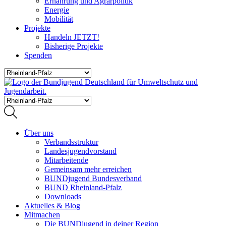
Ernährung und Agrarpolitik
Energie
Mobilität
Projekte
Handeln JETZT!
Bisherige Projekte
Spenden
Über uns
Verbandsstruktur
Landesjugendvorstand
Mitarbeitende
Gemeinsam mehr erreichen
BUNDjugend Bundesverband
BUND Rheinland-Pfalz
Downloads
Aktuelles & Blog
Mitmachen
Die BUNDjugend in deiner Region