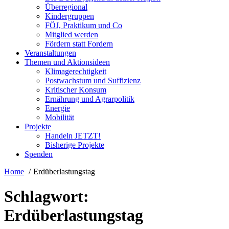
Überregional
Kindergruppen
FÖJ, Praktikum und Co
Mitglied werden
Fördern statt Fordern
Veranstaltungen
Themen und Aktionsideen
Klimagerechtigkeit
Postwachstum und Suffizienz
Kritischer Konsum
Ernährung und Agrarpolitik
Energie
Mobilität
Projekte
Handeln JETZT!
Bisherige Projekte
Spenden
Home
Erdüberlastungstag
Schlagwort:
Erdüberlastungstag