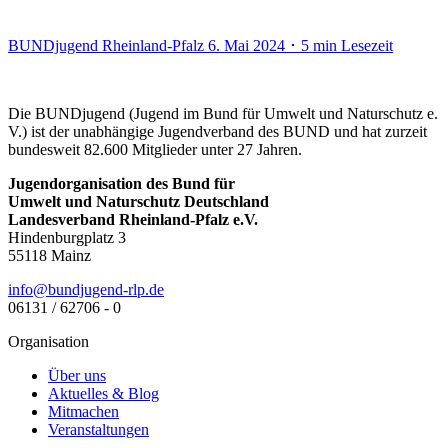
BUNDjugend Rheinland-Pfalz
6. Mai 2024 ･ 5 min Lesezeit
Die BUNDjugend (Jugend im Bund für Umwelt und Naturschutz e.
V.) ist der unabhängige Jugendverband des BUND und hat zurzeit
bundesweit 82.600 Mitglieder unter 27 Jahren.
Jugendorganisation des Bund für
Umwelt und Naturschutz Deutschland
Landesverband Rheinland-Pfalz e.V.
Hindenburgplatz 3
55118 Mainz
ed.plr-dnegujdnub@ofni
06131 / 62706 - 0
Organisation
Über uns
Aktuelles & Blog
Mitmachen
Veranstaltungen