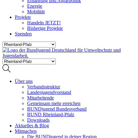
Ernährung und Agrarpolitik
Energie
Mobilität
Projekte
Handeln JETZT!
Bisherige Projekte
Spenden
Über uns
Verbandsstruktur
Landesjugendvorstand
Mitarbeitende
Gemeinsam mehr erreichen
BUNDjugend Bundesverband
BUND Rheinland-Pfalz
Downloads
Aktuelles & Blog
Mitmachen
Die BUNDjugend in deiner Region