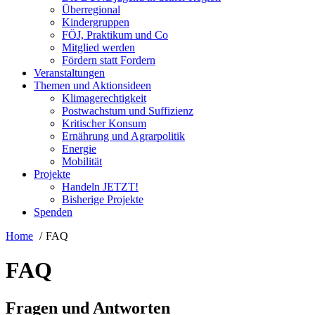
Überregional
Kindergruppen
FÖJ, Praktikum und Co
Mitglied werden
Fördern statt Fordern
Veranstaltungen
Themen und Aktionsideen
Klimagerechtigkeit
Postwachstum und Suffizienz
Kritischer Konsum
Ernährung und Agrarpolitik
Energie
Mobilität
Projekte
Handeln JETZT!
Bisherige Projekte
Spenden
Home
FAQ
FAQ
Fragen und Antworten